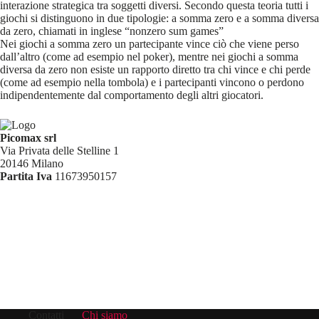
interazione strategica tra soggetti diversi. Secondo questa teoria tutti i
giochi si distinguono in due tipologie: a somma zero e a somma diversa
da zero, chiamati in inglese “nonzero sum games”
Nei giochi a somma zero un partecipante vince ciò che viene perso
dall’altro (come ad esempio nel poker), mentre nei giochi a somma
diversa da zero non esiste un rapporto diretto tra chi vince e chi perde
(come ad esempio nella tombola) e i partecipanti vincono o perdono
indipendentemente dal comportamento degli altri giocatori.
Picomax srl
Via Privata delle Stelline 1
20146 Milano
Partita Iva
11673950157
Contatti
Chi siamo