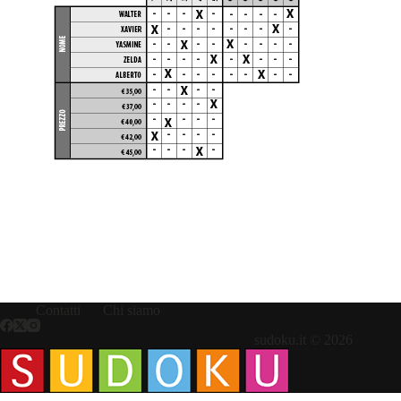
Contatti
Chi siamo
sudoku.it © 2026